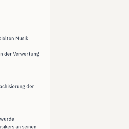
pielten Musik
en der Verwertung
achisierung der
 wurde
sikers an seinen