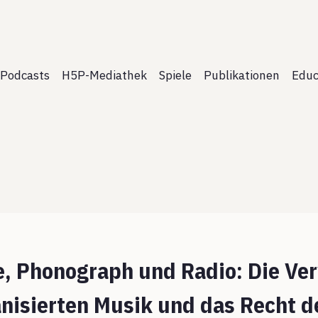
Podcasts
H5P-Mediathek
Spiele
Publikationen
Educ
, Phonograph und Radio: Die Ve
nisierten Musik und das Recht d