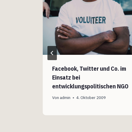
6
Facebook, Twitter und Co. im
Einsatz bei
entwicklungspolitischen NGO
Von
admin
4. Oktober 2009