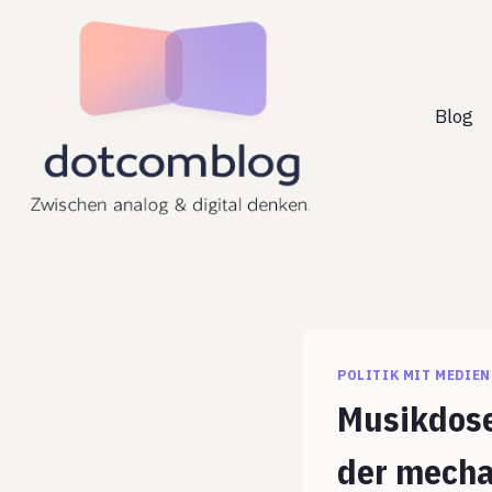
Zum
Inhalt
springen
Blog
POLITIK MIT MEDIEN
Musikdose
der mecha