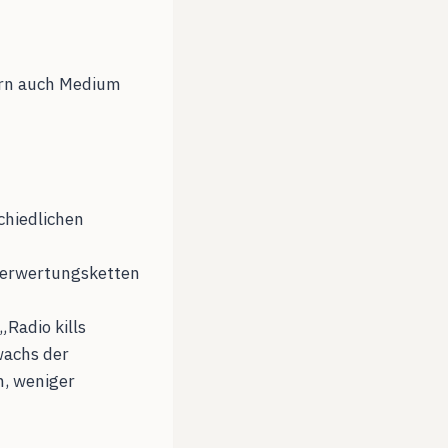
ern auch Medium
chiedlichen
Verwertungsketten
Radio kills
wachs der
n, weniger