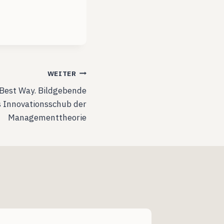
WEITER
 Best Way. Bildgebende
s Innovationsschub der
Managementtheorie