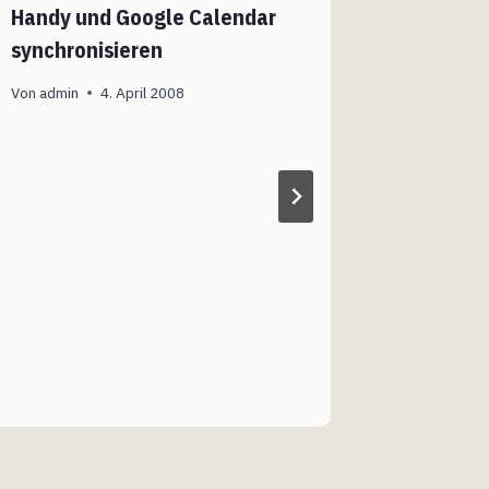
Handy und Google Calendar
Datensch
synchronisieren
Von
admin
Von
admin
4. April 2008