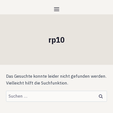
Zum
Inhalt
springen
rp10
Das Gesuchte konnte leider nicht gefunden werden.
Vielleicht hilft die Suchfunktion.
Suchen
nach: