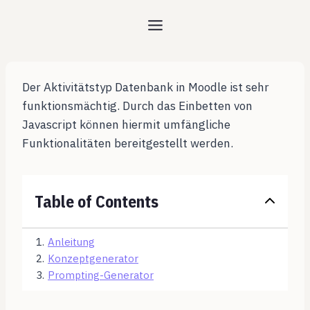
Zum
Inhalt
springen
Der Aktivitätstyp Datenbank in Moodle ist sehr
funktionsmächtig. Durch das Einbetten von
Javascript können hiermit umfängliche
Funktionalitäten bereitgestellt werden.
Table of Contents
1
.
Anleitung
2
.
Konzeptgenerator
3
.
Prompting-Generator