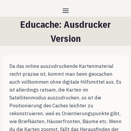
Zum
Inhalt
springen
Educache: Ausdrucker
Version
Da das online auszudruckende Kartenmaterial
recht präzise ist, kommt man beim geocachen
auch vollkommen ohne digitale Hilfsmittel aus. Es
ist allerdings ratsam, die Karten im
Satellitenmodus auszudrucken, so ist die
Positionierung des Caches leichter zu
rekonstruieren, weil es Orientierungspunkte gibt,
wie Briefkästen, Häuserfronten, Bäume etc. Wenn
du die Karten zoomst, fällt das Herausfinden der