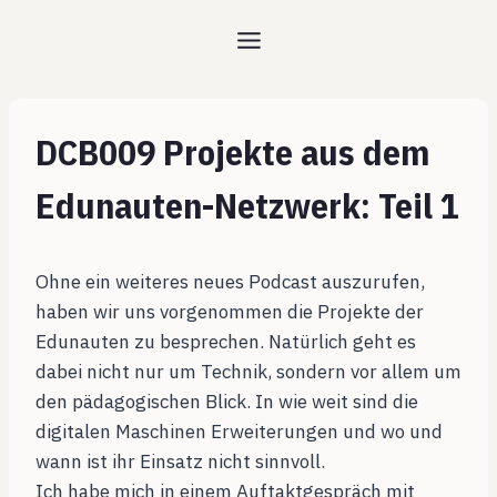
Zum
Inhalt
springen
DCB009 Projekte aus dem
Edunauten-Netzwerk: Teil 1
Ohne ein weiteres neues Podcast auszurufen,
haben wir uns vorgenommen die Projekte der
Edunauten zu besprechen. Natürlich geht es
dabei nicht nur um Technik, sondern vor allem um
den pädagogischen Blick. In wie weit sind die
digitalen Maschinen Erweiterungen und wo und
wann ist ihr Einsatz nicht sinnvoll.
Ich habe mich in einem Auftaktgespräch mit