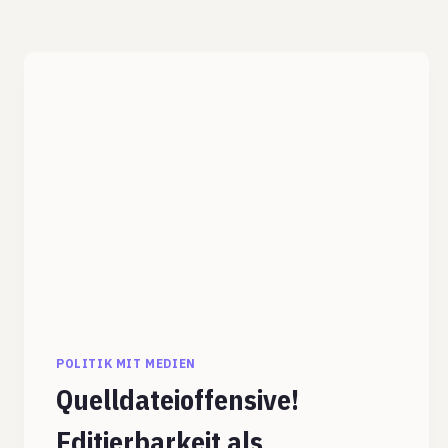
POLITIK MIT MEDIEN
Quelldateioffensive!
Editierbarkeit als