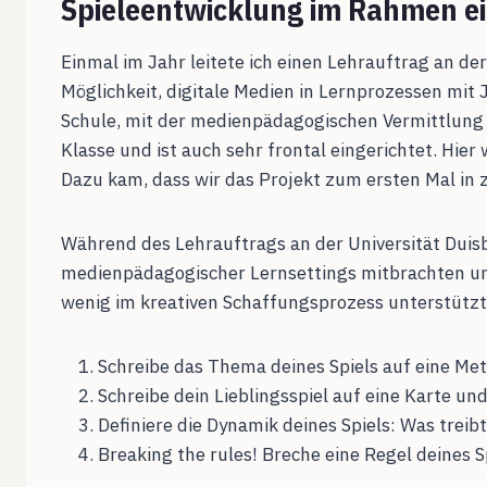
Spieleentwicklung im Rahmen ei
Einmal im Jahr leitete ich einen Lehrauftrag an de
Möglichkeit, digitale Medien in Lernprozessen mit 
Schule, mit der medienpädagogischen Vermittlung o
Klasse und ist auch sehr frontal eingerichtet. Hie
Dazu kam, dass wir das Projekt zum ersten Mal in 
Während des Lehrauftrags an der Universität Duisb
medienpädagogischer Lernsettings mitbrachten und
wenig im kreativen Schaffungsprozess unterstützt
Schreibe das Thema deines Spiels auf eine Me
Schreibe dein Lieblingsspiel auf eine Karte un
Definiere die Dynamik deines Spiels: Was treibt
Breaking the rules! Breche eine Regel deines Sp