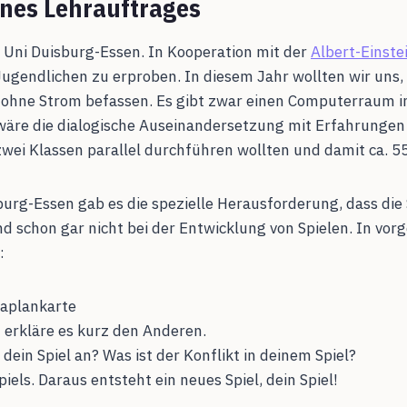
nes Lehrauftrages
r Uni Duisburg-Essen. In Kooperation mit der
Albert-Einste
Jugendlichen zu erproben. In diesem Jahr wollten wir uns,
hne Strom befassen. Es gibt zwar einen Computerraum in d
r wäre die dialogische Auseinandersetzung mit Erfahrungen
zwei Klassen parallel durchführen wollten und damit ca. 
urg-Essen gab es die spezielle Herausforderung, dass die
 schon gar nicht bei der Entwicklung von Spielen. In vo
:
taplankarte
d erkläre es kurz den Anderen.
 dein Spiel an? Was ist der Konflikt in deinem Spiel?
iels. Daraus entsteht ein neues Spiel, dein Spiel!