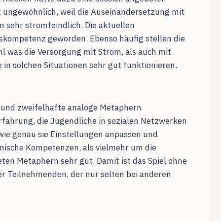
ht ungewöhnlich, weil die Auseinandersetzung mit
 sehr stromfeindlich. Die aktuellen
tskompetenz geworden. Ebenso häufig stellen die
l was die Versorgung mit Strom, als auch mit
in solchen Situationen sehr gut funktionieren.
e und zweifelhafte analoge Metaphern
Erfahrung, die Jugendliche in sozialen Netzwerken
wie genau sie Einstellungen anpassen und
chnische Kompetenzen, als vielmehr um die
ten Metaphern sehr gut. Damit ist das Spiel ohne
der Teilnehmenden, der nur selten bei anderen