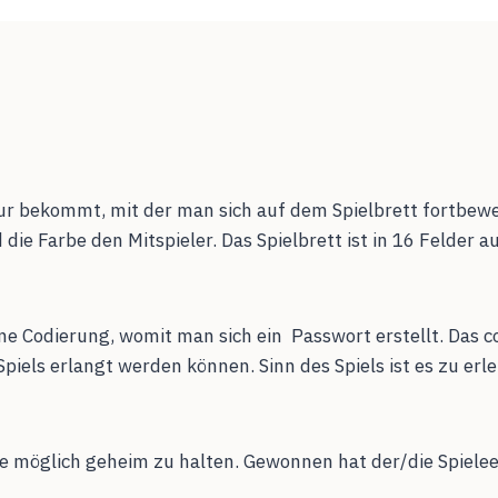
figur bekommt, mit der man sich auf dem Spielbrett fortbew
 die Farbe den Mitspieler. Das Spielbrett ist in 16 Felder
ne Codierung, womit man sich ein Passwort erstellt. Das co
iels erlangt werden können. Sinn des Spiels ist es zu erle
wie möglich geheim zu halten. Gewonnen hat der/die Spiel