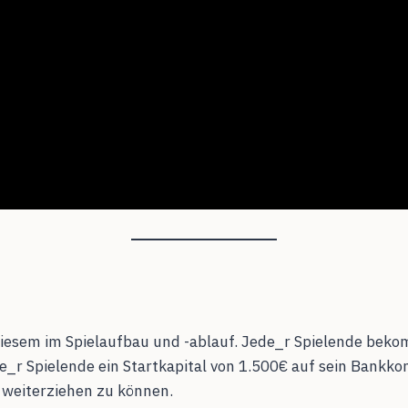
esem im Spielaufbau und -ablauf. Jede_r Spielende bekommt
_r Spielende ein Startkapital von 1.500€ auf sein Bankkon
 weiterziehen zu können.