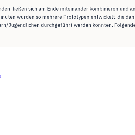
urden, ließen sich am Ende miteinander kombinieren und a
Minuten wurden so mehrere Prototypen entwickelt, die da
ern/Jugendlichen durchgeführt werden konnten. Folgende 
s