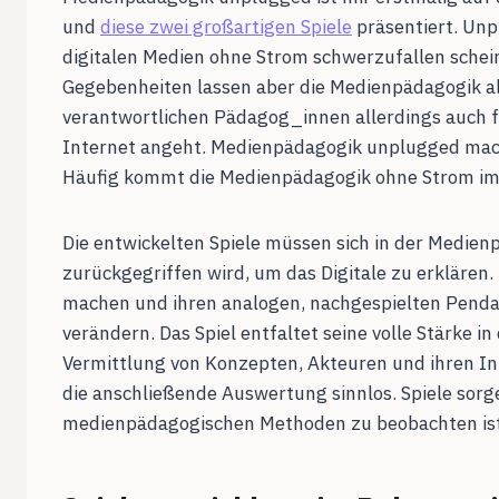
und
diese zwei großartigen Spiele
präsentiert. Unp
digitalen Medien ohne Strom schwerzufallen schei
Gegebenheiten lassen aber die Medienpädagogik al
verantwortlichen Pädagog_innen allerdings auch fe
Internet angeht. Medienpädagogik unplugged macht 
Häufig kommt die Medienpädagogik ohne Strom im 
Die entwickelten Spiele müssen sich in der Medie
zurückgegriffen wird, um das Digitale zu erklären
machen und ihren analogen, nachgespielten Pendan
verändern. Das Spiel entfaltet seine volle Stärke
Vermittlung von Konzepten, Akteuren und ihren Int
die anschließende Auswertung sinnlos. Spiele sorg
medienpädagogischen Methoden zu beobachten ist