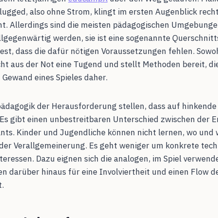
lugged, also ohne Strom, klingt im ersten Augenblick rec
nt. Allerdings sind die meisten pädagogischen Umgebungen
lgegenwärtig werden, sie ist eine sogenannte Querschnit
st, dass die dafür nötigen Voraussetzungen fehlen. Sowoh
aus der Not eine Tugend und stellt Methoden bereit, die 
Gewand eines Spieles daher.
npädagogik der Herausforderung stellen, dass auf hinkend
. Es gibt einen unbestreitbaren Unterschied zwischen der 
ts. Kinder und Jugendliche können nicht lernen, wo und 
 in der Verallgemeinerung. Es geht weniger um konkrete te
eressen. Dazu eignen sich die analogen, im Spiel verwende
en darüber hinaus für eine Involviertheit und einen Flow 
.