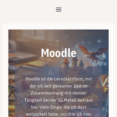
Zum
Inhalt
springen
Moodle
Moodle ist die Lernplattform, mit
der ich seit geraumer Zeit im
Zusammenhang mit meiner
Tätigkeit bei der IG Metall betraut
bin. Viele Dinge, die ich dort
entwickelt habe, möchte ich hier