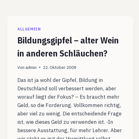
ALLGEMEIN
Bildungsgipfel – alter Wein
in anderen Schläuchen?
Von
admin
22. Oktober 2008
Das ist ja wohl der Gipfel. Bildung in
Deutschland soll verbessert werden, aber
worauf liegt der Fokus? – Es braucht mehr
Geld, so die Forderung. Vollkommen richtig,
aber viel zu wenig. Die entscheidende Frage
ist, wie dieses Geld zu verwenden ist. -In
bessere Ausstattung, für mehr Lehrer. Aber
wie steht es mit der Vermittlung selbst….