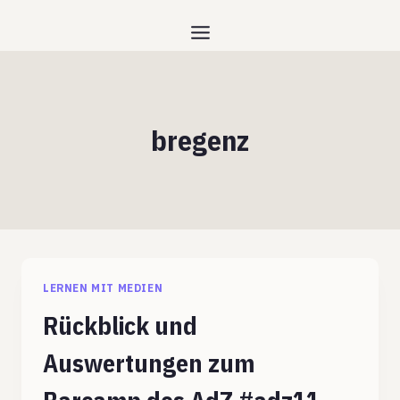
Zum
Inhalt
springen
bregenz
LERNEN MIT MEDIEN
Rückblick und
Auswertungen zum