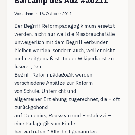
Barcamp des AdZ #adz11
Von
admin
16. Oktober 2011
Der Begriff Reformpädagogik muss ersetzt
werden, nicht nur weil die Missbrauchsfälle
unweigerlich mit dem Begriff verbunden
bleiben werden, sondern auch, weil er nicht
mehr zeitgemäß ist. In der Wikipedia ist zu
lesen: „Dem
Begriff Reformpädagogik werden
verschiedene Ansätze zur Reform
von Schule, Unterricht und
allgemeiner Erziehung zugerechnet, die – oft
zurückgehend
auf Comenius, Rousseau und Pestalozzi –
eine Pädagogik vom Kinde
her vertreten.“ Alle dort genannten