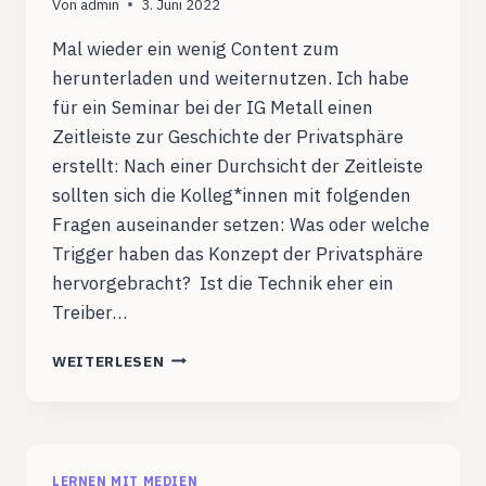
Von
admin
3. Juni 2022
Mal wieder ein wenig Content zum
herunterladen und weiternutzen. Ich habe
für ein Seminar bei der IG Metall einen
Zeitleiste zur Geschichte der Privatsphäre
erstellt: Nach einer Durchsicht der Zeitleiste
sollten sich die Kolleg*innen mit folgenden
Fragen auseinander setzen: Was oder welche
Trigger haben das Konzept der Privatsphäre
hervorgebracht? Ist die Technik eher ein
Treiber…
GESCHICHTE
WEITERLESEN
DER
PRIVATSPHÄRE
LERNEN MIT MEDIEN