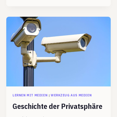
ZUR
KRITISCHEN
AUSEINANDERSETZUNG
MIT
KIS
LERNEN MIT MEDIEN
|
WERKZEUG AUS MEDIEN
Geschichte der Privatsphäre