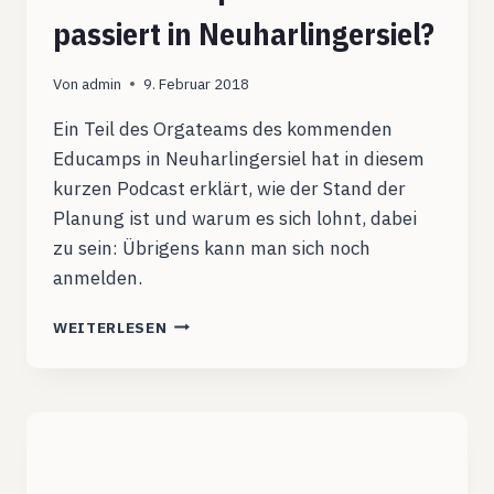
passiert in Neuharlingersiel?
Von
admin
9. Februar 2018
Ein Teil des Orgateams des kommenden
Educamps in Neuharlingersiel hat in diesem
kurzen Podcast erklärt, wie der Stand der
Planung ist und warum es sich lohnt, dabei
zu sein: Übrigens kann man sich noch
anmelden.
DAS
WEITERLESEN
EDUCAMP
WIRD
10
–
WAS
PASSIERT
IN