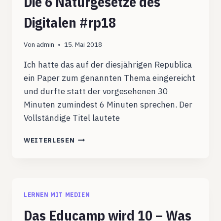
Die 6 Naturgesetze des
Digitalen #rp18
Von
admin
15. Mai 2018
Ich hatte das auf der diesjährigen Republica
ein Paper zum genannten Thema eingereicht
und durfte statt der vorgesehenen 30
Minuten zumindest 6 Minuten sprechen. Der
Vollständige Titel lautete
DIE
WEITERLESEN
6
NATURGESETZE
DES
DIGITALEN
#RP18
LERNEN MIT MEDIEN
Das Educamp wird 10 – Was