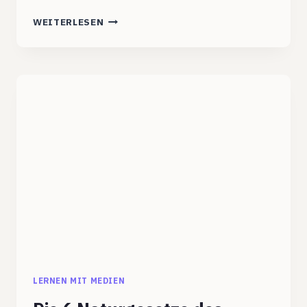
HYPERTEXTE
WEITERLESEN
UND
ZUFÄLLIGES
LERNEN
LERNEN MIT MEDIEN