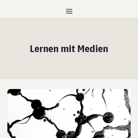
Zum
Inhalt
springen
Lernen mit Medien