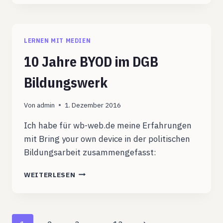
UND
ABLENKUNG
LERNEN MIT MEDIEN
10 Jahre BYOD im DGB
Bildungswerk
Von
admin
1. Dezember 2016
Ich habe für wb-web.de meine Erfahrungen
mit Bring your own device in der politischen
Bildungsarbeit zusammengefasst:
10
WEITERLESEN
JAHRE
BYOD
IM
DGB