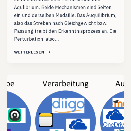
Äqulibrium. Beide Mechanismen sind Seiten
ein und derselben Medaille. Das Äuquilibrium,
also das Streben nach Gleichgewicht bzw.
Passung treibt den Erkenntnisprozess an. Die
Perturbation, also…
KONSTRUKTIVISTISCHE
WEITERLESEN
LERNTHEORIE
UND
KI