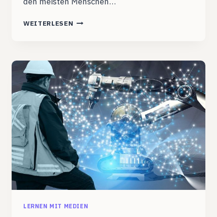
den meisten Menschen…
PLE/PLN
WEITERLESEN
2023
LERNEN MIT MEDIEN