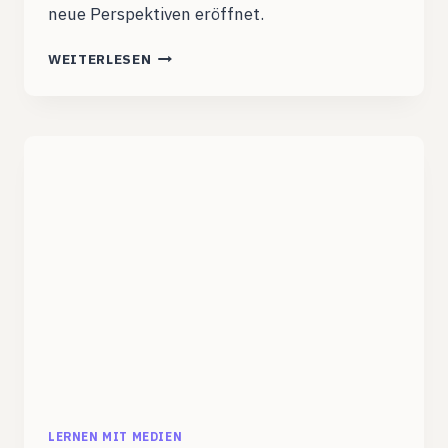
neue Perspektiven eröffnet.
EINE
WEITERLESEN
NEUE
EPISODE
BZT
LERNEN MIT MEDIEN