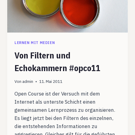
LERNEN MIT MEDIEN
Von Filtern und
Echokammern #opco11
Von
admin
11. Mai 2011
Open Course ist der Versuch mit dem
Internet als unterste Schicht einen
gemeinsamen Lernprozess zu organisieren.
Es liegt jetzt bei den Filtern des einzelnen,
die entstehenden Informationen zu
aggregieren. Gleiches gilt für die geführten