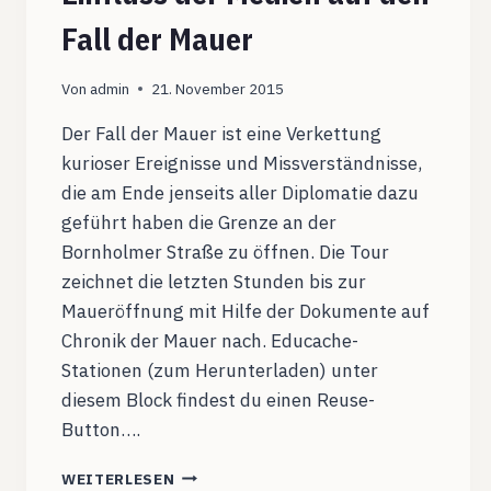
Fall der Mauer
Von
admin
21. November 2015
Der Fall der Mauer ist eine Verkettung
kurioser Ereignisse und Missverständnisse,
die am Ende jenseits aller Diplomatie dazu
geführt haben die Grenze an der
Bornholmer Straße zu öffnen. Die Tour
zeichnet die letzten Stunden bis zur
Maueröffnung mit Hilfe der Dokumente auf
Chronik der Mauer nach. Educache-
Stationen (zum Herunterladen) unter
diesem Block findest du einen Reuse-
Button….
MAUERGESCHICHTE:
WEITERLESEN