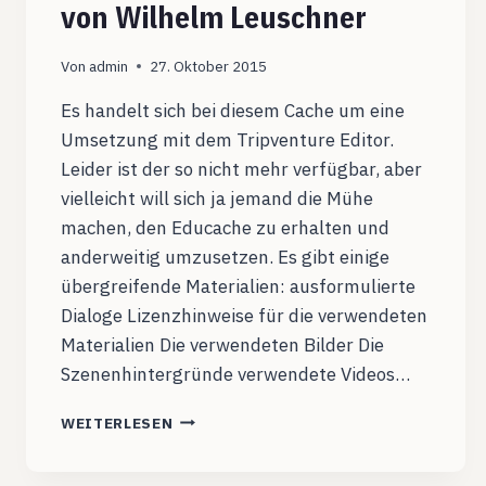
von Wilhelm Leuschner
Von
admin
27. Oktober 2015
Es handelt sich bei diesem Cache um eine
Umsetzung mit dem Tripventure Editor.
Leider ist der so nicht mehr verfügbar, aber
vielleicht will sich ja jemand die Mühe
machen, den Educache zu erhalten und
anderweitig umzusetzen. Es gibt einige
übergreifende Materialien: ausformulierte
Dialoge Lizenzhinweise für die verwendeten
Materialien Die verwendeten Bilder Die
Szenenhintergründe verwendete Videos…
EDUCACHE:
WEITERLESEN
DIE
LETZTEN
TAGE