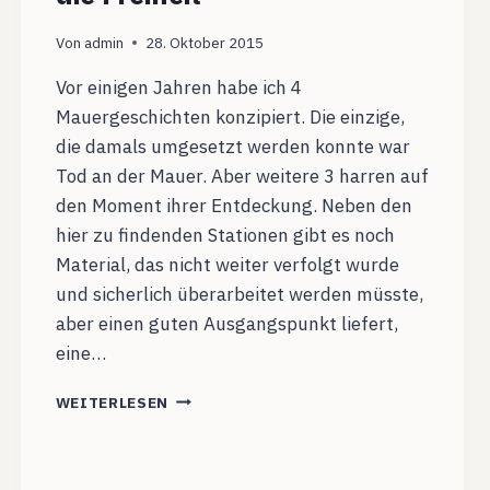
Von
admin
28. Oktober 2015
Vor einigen Jahren habe ich 4
Mauergeschichten konzipiert. Die einzige,
die damals umgesetzt werden konnte war
Tod an der Mauer. Aber weitere 3 harren auf
den Moment ihrer Entdeckung. Neben den
hier zu findenden Stationen gibt es noch
Material, das nicht weiter verfolgt wurde
und sicherlich überarbeitet werden müsste,
aber einen guten Ausgangspunkt liefert,
eine…
MAUERGESCHICHTE:
WEITERLESEN
SPRUNG
IN
DIE
FREIHEIT