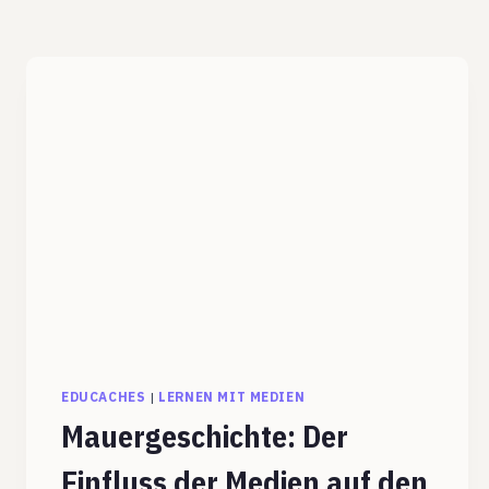
EDUCACHES
|
LERNEN MIT MEDIEN
Mauergeschichte: Der
Einfluss der Medien auf den