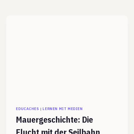
EDUCACHES
|
LERNEN MIT MEDIEN
Mauergeschichte: Die
Flucht mit der Seilbahn