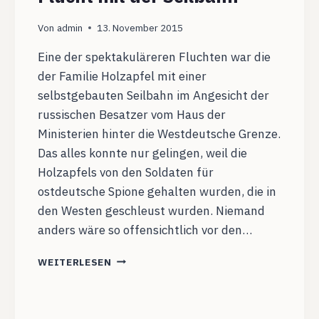
Von
admin
13. November 2015
Eine der spektakuläreren Fluchten war die
der Familie Holzapfel mit einer
selbstgebauten Seilbahn im Angesicht der
russischen Besatzer vom Haus der
Ministerien hinter die Westdeutsche Grenze.
Das alles konnte nur gelingen, weil die
Holzapfels von den Soldaten für
ostdeutsche Spione gehalten wurden, die in
den Westen geschleust wurden. Niemand
anders wäre so offensichtlich vor den…
MAUERGESCHICHTE:
WEITERLESEN
DIE
FLUCHT
MIT
DER