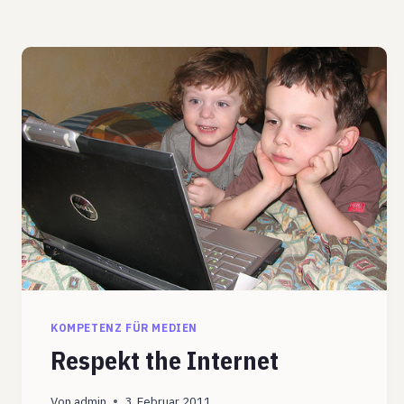
KOMPETENZ FÜR MEDIEN
Respekt the Internet
Von
admin
3. Februar 2011