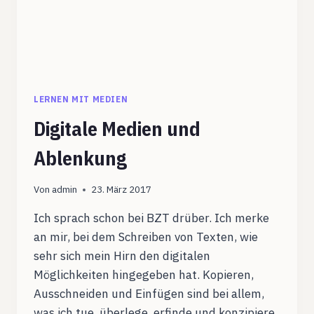
LERNEN MIT MEDIEN
Digitale Medien und
Ablenkung
Von
admin
23. März 2017
Ich sprach schon bei BZT drüber. Ich merke
an mir, bei dem Schreiben von Texten, wie
sehr sich mein Hirn den digitalen
Möglichkeiten hingegeben hat. Kopieren,
Ausschneiden und Einfügen sind bei allem,
was ich tue, überlege, erfinde und konzipiere,