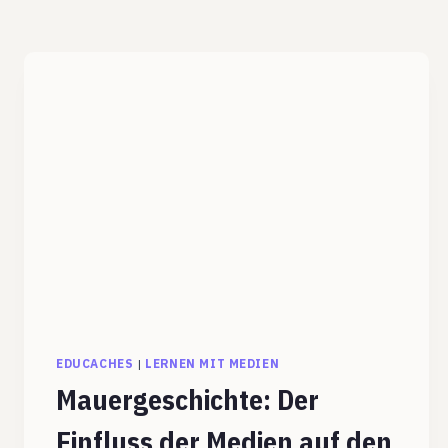
EDUCACHES
|
LERNEN MIT MEDIEN
Mauergeschichte: Der
Einfluss der Medien auf den