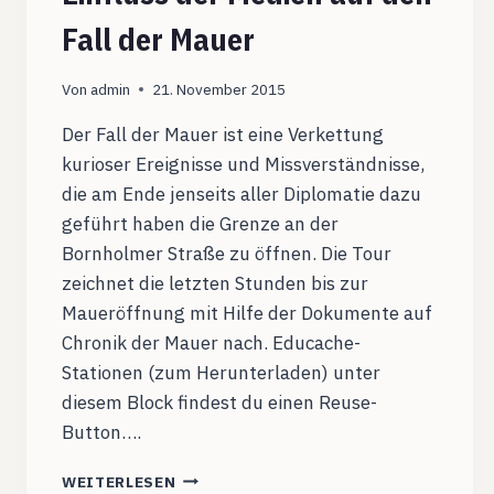
Fall der Mauer
Von
admin
21. November 2015
Der Fall der Mauer ist eine Verkettung
kurioser Ereignisse und Missverständnisse,
die am Ende jenseits aller Diplomatie dazu
geführt haben die Grenze an der
Bornholmer Straße zu öffnen. Die Tour
zeichnet die letzten Stunden bis zur
Maueröffnung mit Hilfe der Dokumente auf
Chronik der Mauer nach. Educache-
Stationen (zum Herunterladen) unter
diesem Block findest du einen Reuse-
Button….
MAUERGESCHICHTE:
WEITERLESEN