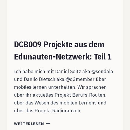
DCB009 Projekte aus dem
Edunauten-Netzwerk: Teil 1
Ich habe mich mit Daniel Seitz aka @sondala
und Danilo Dietsch aka @q3member über
mobiles lernen unterhalten. Wir sprachen
über ihr aktuelles Projekt Berufs-Routen,
über das Wesen des mobilen Lernens und
über das Projekt Radioranzen
DCB009
WEITERLESEN
PROJEKTE