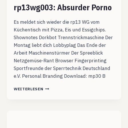
rp13wg003: Absurder Porno
Es meldet sich wieder die rp13 WG vom
Küchentisch mit Pizza, Eis und Essigchips.
Shownotes Dorkbot Trennstrickmaschine Der
Montag liebt dich Lobbyplag Das Ende der
Arbeit Maschinenstürmer Der Spreeblick
Netzgemüse-Rant Browser Fingerprinting
Sportfreunde der Sperrtechnik Deutschland
e.V. Personal Branding Download: mp30 B
RP13WG003:
WEITERLESEN
ABSURDER
PORNO