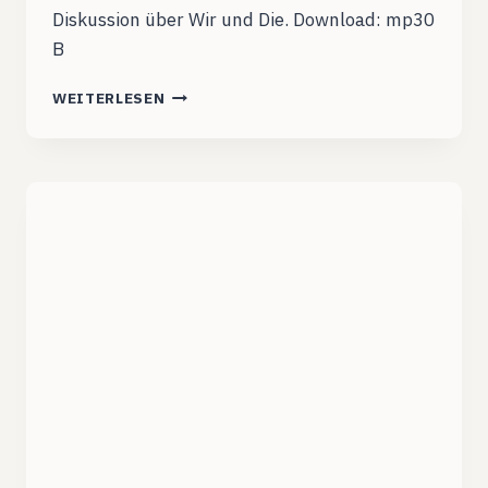
Diskussion über Wir und Die. Download: mp30
B
DCB006:
WEITERLESEN
KOMFORTZONEN