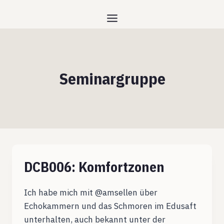
Zum
Inhalt
springen
Seminargruppe
DCB006: Komfortzonen
Ich habe mich mit @amsellen über
Echokammern und das Schmoren im Edusaft
unterhalten, auch bekannt unter der