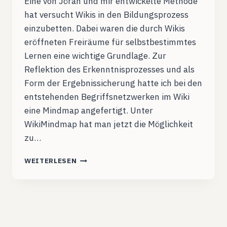
Eine von Jöran und mir entwickelte Methode
hat versucht Wikis in den Bildungsprozess
einzubetten. Dabei waren die durch Wikis
eröffneten Freiräume für selbstbestimmtes
Lernen eine wichtige Grundlage. Zur
Reflektion des Erkenntnisprozesses und als
Form der Ergebnissicherung hatte ich bei den
entstehenden Begriffsnetzwerken im Wiki
eine Mindmap angefertigt. Unter
WikiMindmap hat man jetzt die Möglichkeit
zu…
WIKIMAPS
WEITERLESEN