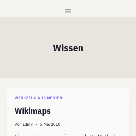
Zum
Inhalt
springen
Wissen
WERKZEUG AUS MEDIEN
Wikimaps
Von
admin
6. Mai 2010