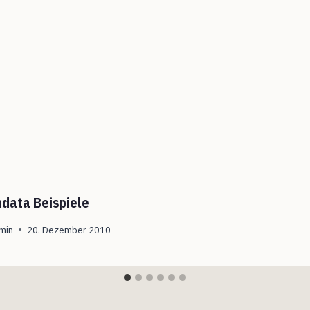
data Beispiele
min
20. Dezember 2010