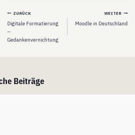
Beitragsnavigation
ZURÜCK
WEITER
Digitale Formatierung
Moodle in Deutschland
–
Gedankenvernichtung
che Beiträge