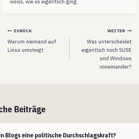
weiss, wie es eigentlich ging.
Beitragsnavigation
ZURÜCK
WEITER
Warum niemand auf
Was unterscheidet
Linux umsteigt
eigentlich noch SUSE
und Windows
voneinander?
che Beiträge
n Blogs eine politische Durchschlagskraft?