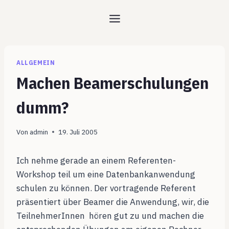
Zum
Inhalt
springen
ALLGEMEIN
Machen Beamerschulungen
dumm?
Von
admin
19. Juli 2005
Ich nehme gerade an einem Referenten-
Workshop teil um eine Datenbankanwendung
schulen zu können. Der vortragende Referent
präsentiert über Beamer die Anwendung, wir, die
TeilnehmerInnen hören gut zu und machen die