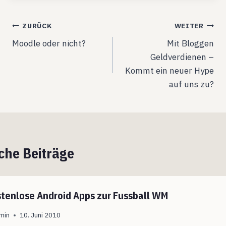
Beitragsnavigation
ZURÜCK
WEITER
Moodle oder nicht?
Mit Bloggen
Geldverdienen –
Kommt ein neuer Hype
auf uns zu?
che Beiträge
stenlose Android Apps zur Fussball WM
min
10. Juni 2010