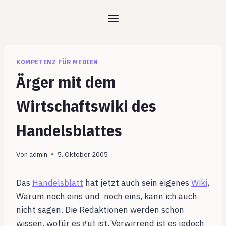
Zum
Inhalt
springen
KOMPETENZ FÜR MEDIEN
Ärger mit dem
Wirtschaftswiki des
Handelsblattes
Von
admin
5. Oktober 2005
Das
Handelsblatt
hat jetzt auch sein eigenes
Wiki
,
Warum noch eins und noch eins, kann ich auch
nicht sagen. Die Redaktionen werden schon
wissen, wofür es gut ist. Verwirrend ist es jedoch