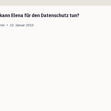
kann Elena für den Datenschutz tun?
min
22. Januar 2010