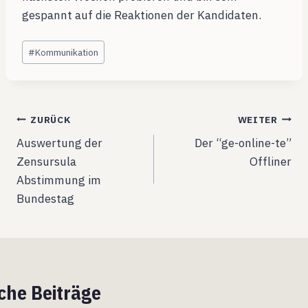
gespannt auf die Reaktionen der Kandidaten.
Schlagworte:
#
Kommunikation
Beitragsnavigation
ZURÜCK
WEITER
Auswertung der
Der “ge-online-te”
Zensursula
Offliner
Abstimmung im
Bundestag
che Beiträge