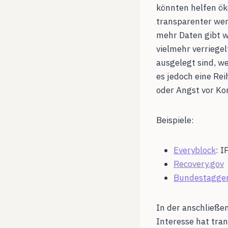
könnten helfen ök
transparenter wer
mehr Daten gibt w
vielmehr verriegel
ausgelegt sind, we
es jedoch eine Rei
oder Angst vor Kon
Beispiele:
Everyblock
: 
Recovery.gov
Bundestagge
In der anschließen
Interesse hat tra