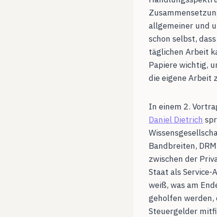
Zusammensetzung 
allgemeiner und u
schon selbst, dass
täglichen Arbeit 
Papiere wichtig, 
die eigene Arbeit 
In einem 2. Vortr
Daniel Dietrich
spr
Wissensgesellscha
Bandbreiten, DRM,
zwischen der Priva
Staat als Service
weiß, was am End
geholfen werden, d
Steuergelder mitf