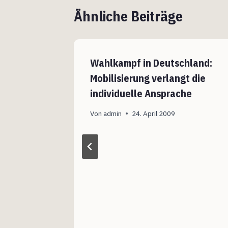
Ähnliche Beiträge
Wahlkampf in Deutschland:
Mobilisierung verlangt die
individuelle Ansprache
Von
admin
24. April 2009
dung
013