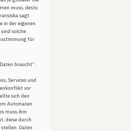
men muss, desto
ransiska sagt
e in der eigenen
 sind solche
 Zustimmung für
 Daten braucht“.
ss, Services und
enkonflikt vor
ellte sich den
inem Automaten
 es muss ihm
t, diese durch
stellen. Daten