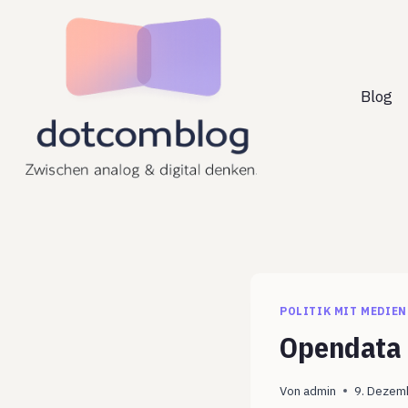
Zum
Inhalt
springen
Blog
POLITIK MIT MEDIEN
Opendata
Von
admin
9. Dezem