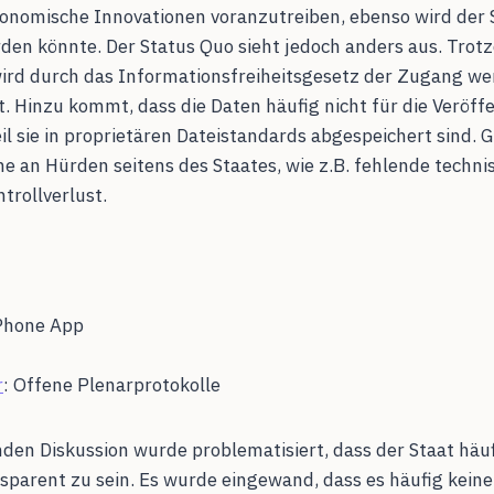
onomische Innovationen voranzutreiben, ebenso wird der 
den könnte. Der Status Quo sieht jedoch anders aus. Tro
ird durch das Informationsfreiheitsgesetz der Zugang wen
t. Hinzu kommt, dass die Daten häufig nicht für die Veröff
il sie in proprietären Dateistandards abgespeichert sind. 
he an Hürden seitens des Staates, wie z.B. fehlende techni
trollverlust.
IPhone App
r
: Offene Plenarprotokolle
den Diskussion wurde problematisiert, dass der Staat häuf
nsparent zu sein. Es wurde eingewand, dass es häufig kein