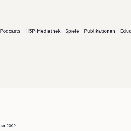
Podcasts
H5P-Mediathek
Spiele
Publikationen
Educ
ber 2009