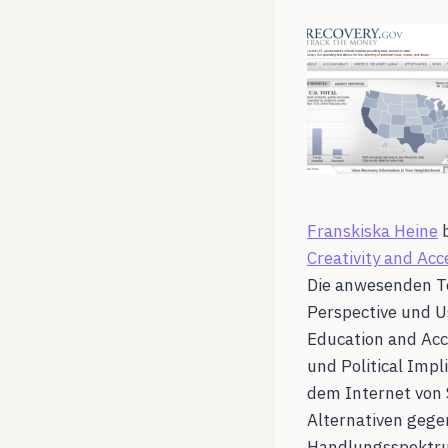
Franskiska Heine
b
Creativity and Ac
Die anwesenden Te
Perspective und U
Education and Acc
und Political Impl
dem Internet von S
Alternativen gege
Handlungsspektrum