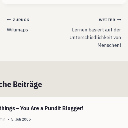
Beitragsnavigation
ZURÜCK
WEITER
Wikimaps
Lernen basiert auf der
Unterschiedlichkeit von
Menschen!
che Beiträge
things – You Are a Pundit Blogger!
min
5. Juli 2005