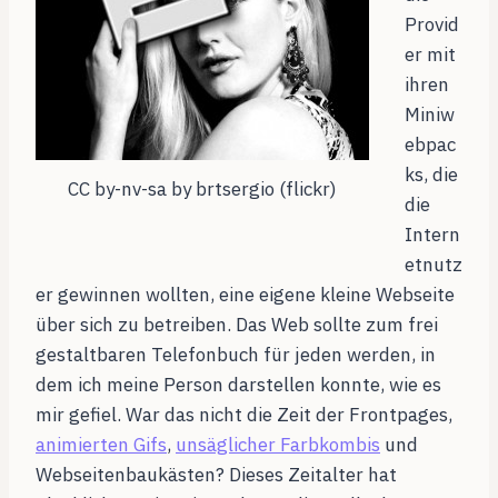
Provid
er mit
ihren
Miniw
ebpac
ks, die
CC by-nv-sa by brtsergio (flickr)
die
Intern
etnutz
er gewinnen wollten, eine eigene kleine Webseite
über sich zu betreiben. Das Web sollte zum frei
gestaltbaren Telefonbuch für jeden werden, in
dem ich meine Person darstellen konnte, wie es
mir gefiel. War das nicht die Zeit der Frontpages,
animierten Gifs
,
unsäglicher Farbkombis
und
Webseitenbaukästen? Dieses Zeitalter hat