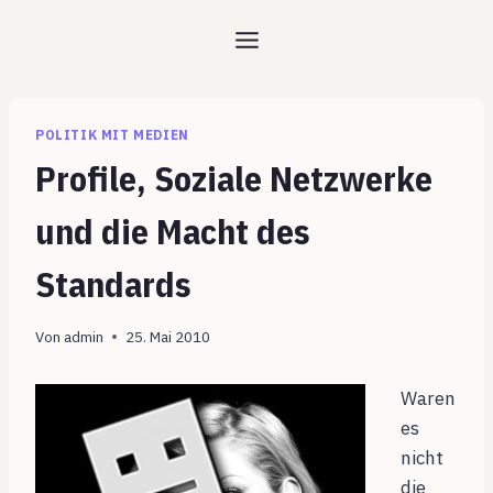
Zum
Inhalt
springen
POLITIK MIT MEDIEN
Profile, Soziale Netzwerke
und die Macht des
Standards
Von
admin
25. Mai 2010
Waren
es
nicht
die