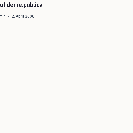
uf der re:publica
min
2. April 2008