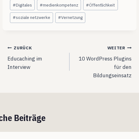
Schlagworte:
#
Digitales
#
medienkompetenz
#
Öffentlichkeit
#
soziale netzwerke
#
Vernetzung
Beitragsnavigation
ZURÜCK
WEITER
Educaching im
10 WordPress Plugins
Interview
für den
Bildungseinsatz
che Beiträge