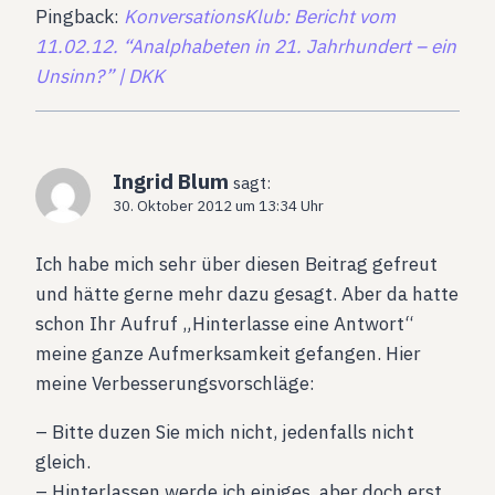
Pingback:
KonversationsKlub: Bericht vom
11.02.12. “Analphabeten in 21. Jahrhundert – ein
Unsinn?” | DKK
Ingrid Blum
sagt:
30. Oktober 2012 um 13:34 Uhr
Ich habe mich sehr über diesen Beitrag gefreut
und hätte gerne mehr dazu gesagt. Aber da hatte
schon Ihr Aufruf „Hinterlasse eine Antwort“
meine ganze Aufmerksamkeit gefangen. Hier
meine Verbesserungsvorschläge:
– Bitte duzen Sie mich nicht, jedenfalls nicht
gleich.
– Hinterlassen werde ich einiges, aber doch erst