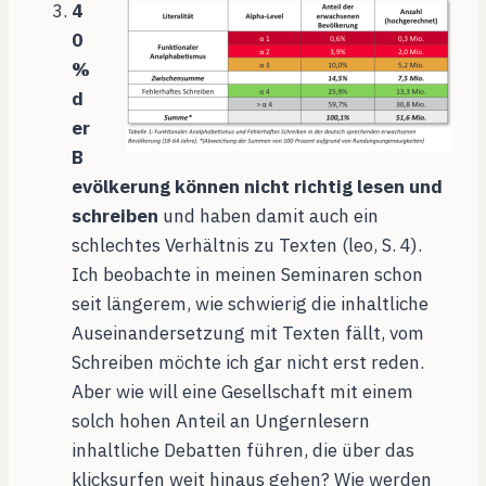
4
0
%
d
er
B
evölkerung können nicht richtig lesen und
schreiben
und haben damit auch ein
schlechtes Verhältnis zu Texten (leo, S. 4).
Ich beobachte in meinen Seminaren schon
seit längerem, wie schwierig die inhaltliche
Auseinandersetzung mit Texten fällt, vom
Schreiben möchte ich gar nicht erst reden.
Aber wie will eine Gesellschaft mit einem
solch hohen Anteil an Ungernlesern
inhaltliche Debatten führen, die über das
klicksurfen weit hinaus gehen? Wie werden