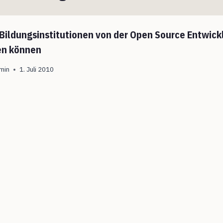
Bildungsinstitutionen von der Open Source Entwick
en können
min
1. Juli 2010