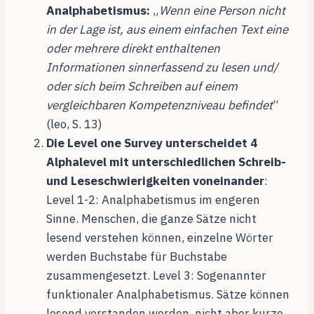
Analphabetismus:
„
Wenn eine Person nicht
in der Lage ist, aus einem einfachen Text eine
oder mehrere direkt enthaltenen
Informationen sinnerfassend zu lesen und/
oder sich beim Schreiben auf einem
vergleichbaren Kompetenzniveau befindet
“
(leo, S. 13)
Die Level one Survey unterscheidet 4
Alphalevel mit unterschiedlichen Schreib-
und Leseschwierigkeiten voneinander
:
Level 1-2: Analphabetismus im engeren
Sinne. Menschen, die ganze Sätze nicht
lesend verstehen können, einzelne Wörter
werden Buchstabe für Buchstabe
zusammengesetzt. Level 3: Sogenannter
funktionaler Analphabetismus. Sätze können
lesend verstanden werden, nicht aber kurze