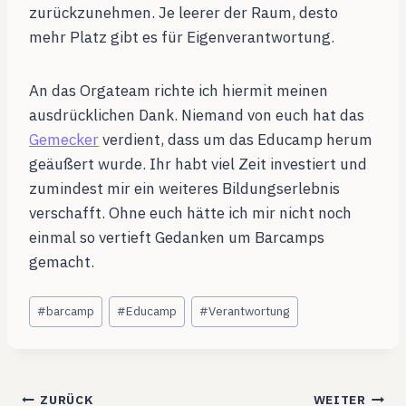
zurückzunehmen. Je leerer der Raum, desto
mehr Platz gibt es für Eigenverantwortung.
An das Orgateam richte ich hiermit meinen
ausdrücklichen Dank. Niemand von euch hat das
Gemecker
verdient, dass um das Educamp herum
geäußert wurde. Ihr habt viel Zeit investiert und
zumindest mir ein weiteres Bildungserlebnis
verschafft. Ohne euch hätte ich mir nicht noch
einmal so vertieft Gedanken um Barcamps
gemacht.
Schlagworte:
#
barcamp
#
Educamp
#
Verantwortung
Beitragsnavigation
ZURÜCK
WEITER