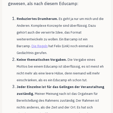
gewesen, als nach diesem Educamp:
Reduziertes Drumherum.
Es geht ja nur um mich und die
Anderen. Komplexe Konzepte sind überflüssig. Dazu
gehört auch die verwirrte Idee, das Format
weiterentwickeln zu wollen. Ein Barcamp ist ein
Barcamp.
Die Regeln
hat Felix (Link) noch einmal ins
Gedächtnis gerufen.
Keine thematischen Vorgaben.
Die Vergabe eines
Mottos bei einem Educamp ist überflüssig, es ist meist eh
nicht mehr als eine leere Hülse, denn niemand will mehr
einschränken, als es ein Educamp eh schon tut.
Jeder Einzelne ist für das Gelingen der Veranstaltung
zuständig.
Meiner Meinung nach ist das Orgateam für
Bereitstellung des Rahmens zuständig. Der Rahmen ist
nichts anderes, als die Zeit und der Ort. Es hat sich