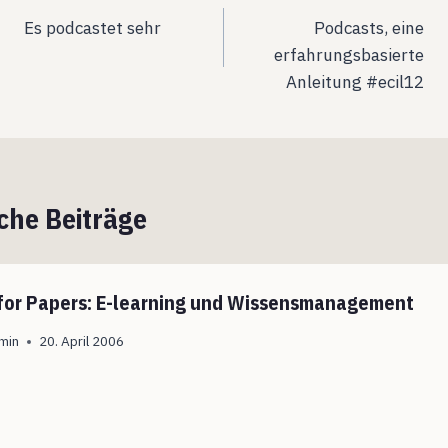
Es podcastet sehr
Podcasts, eine
erfahrungsbasierte
Anleitung #ecil12
che Beiträge
 for Papers: E-learning und Wissensmanagement
min
20. April 2006