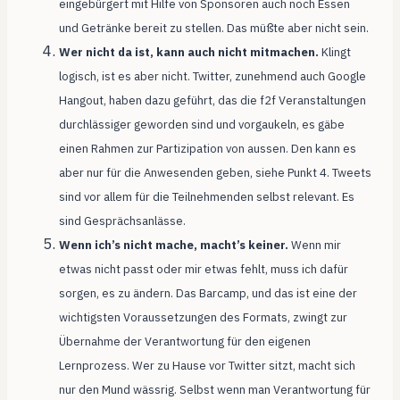
eingebürgert mit Hilfe von Sponsoren auch noch Essen
und Getränke bereit zu stellen. Das müßte aber nicht sein.
Wer nicht da ist, kann auch nicht mitmachen.
Klingt
logisch, ist es aber nicht. Twitter, zunehmend auch Google
Hangout, haben dazu geführt, das die f2f Veranstaltungen
durchlässiger geworden sind und vorgaukeln, es gäbe
einen Rahmen zur Partizipation von aussen. Den kann es
aber nur für die Anwesenden geben, siehe Punkt 4. Tweets
sind vor allem für die Teilnehmenden selbst relevant. Es
sind Gesprächsanlässe.
Wenn ich’s nicht mache, macht’s keiner.
Wenn mir
etwas nicht passt oder mir etwas fehlt, muss ich dafür
sorgen, es zu ändern. Das Barcamp, und das ist eine der
wichtigsten Voraussetzungen des Formats, zwingt zur
Übernahme der Verantwortung für den eigenen
Lernprozess. Wer zu Hause vor Twitter sitzt, macht sich
nur den Mund wässrig. Selbst wenn man Verantwortung für