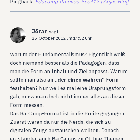
Pingback:
Educamp Ilmenau #ecil12 | Anjas Blog
Jöran
sagt:
25. Oktober 2012 um 14:52 Uhr
Warum der Fundamentalismus? Eigentlich weiß
doch niemand besser als die Pädagogen, dass
man die Form an Inhalt und Ziel anpasst. Warum
sollte man also an „
der einen wahren
“ Form
festhalten? Nur weil es mal eine Ursprungsform
gab, muss man doch nicht immer alles an dieser
Form messen.
Das BarCamp-Format ist in die Breite gegangen:
Zuerst waren da nur die Nerds, die sich zu
digitalen Zeugs austauschen wollten. Danach
entstanden auch BarCamps zu Offline-Themen,