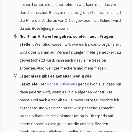
seinen Lernprozess übernehmen will, kann man das vor
dem heimischen Bildschirm nur begrenzt tun, weil man auf
die Hilfe der Anderen vor Ort angewiesen ist. Schnell wird
da aus Beteiligung meckern.
Nicht nur Antworten geben, sondern auch Fragen
stellen.
Wer also wissen will, wie ein Barcamp organisiert
wird oder warum auf Veranstaltungen mehr gemeckert als
gewertschätzt wird, kann auch dazu eine Session
anbieten. Also weniger meckern und mehr fragen.
Ergebnisse gibt es genauso wenig wie
Lernziele.
Der
Konstruktivismus
geht davon aus, dass nur
dann gelernt wird, wenn es in die eigenen Konstrukte
passt. Frei nach einer alten Heimwerkerregel möchte ich
ergänzen: Und was nicht passt wird passend gemacht.
Deshalb finde ich die Dokumentation in Etherpads auf
einem Barcamp zwar gut, aber die anschließenden
Blogbeiträge deutlich gehaltvoller. Sie erzählen von der