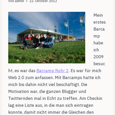
Von
admin
22. Oktober 2012
Mein
erstes
Barca
mp
habe
ich
2009
besuc
ht, es war das
Barcamp Ruhr 2
. Es war für mich
Web 2.0 zum anfassen. Mit Barcamps hatte ich
mich bis dahin nicht viel beschäftigt. Die
Motivation war, die ganzen Blogger und
Twitternden mal in Echt zu treffen.
Am Checkin
lag eine Liste aus, in die man sich eintragen
konnte, damit nicht immer die Gleichen den