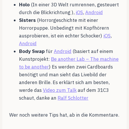
Holo
(In einer 3D Welt rumrennen, gesteuert
durch die Blickrichtung ),
iOS
,
Android
Sisters
(Horrorgeschichte mit einer
Horrorpuppe. Unbedingt mit Kopfhörern
ausprobieren, ist ein echter Schocker)
iOS
,
Android
Body Swap
für
Android
(basiert auf einem
Kunstprojekt:
Be another Lab – The machine
to be another
) Es werden zwei Cardboards
benötigt und man sieht das Livebild der
anderen Brille. Es erklärt sich am besten,
werde das
Video zum Talk
auf dem 31C3
schaut, danke an
Ralf Schlotter
Wer noch weitere Tips hat, ab in die Kommentare.