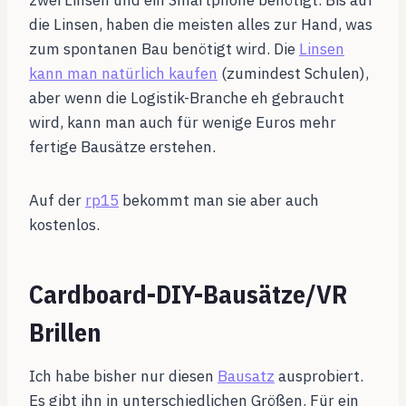
zwei Linsen und ein Smartphone benötigt. Bis auf
die Linsen, haben die meisten alles zur Hand, was
zum spontanen Bau benötigt wird. Die
Linsen
kann man natürlich kaufen
(zumindest Schulen),
aber wenn die Logistik-Branche eh gebraucht
wird, kann man auch für wenige Euros mehr
fertige Bausätze erstehen.
Auf der
rp15
bekommt man sie aber auch
kostenlos.
Cardboard-DIY-Bausätze/VR
Brillen
Ich habe bisher nur diesen
Bausatz
ausprobiert.
Es gibt ihn in unterschiedlichen Größen. Für ein