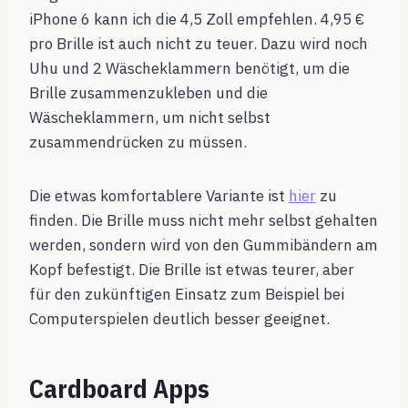
iPhone 6 kann ich die 4,5 Zoll empfehlen. 4,95 €
pro Brille ist auch nicht zu teuer. Dazu wird noch
Uhu und 2 Wäscheklammern benötigt, um die
Brille zusammenzukleben und die
Wäscheklammern, um nicht selbst
zusammendrücken zu müssen.
Die etwas komfortablere Variante ist
hier
zu
finden. Die Brille muss nicht mehr selbst gehalten
werden, sondern wird von den Gummibändern am
Kopf befestigt. Die Brille ist etwas teurer, aber
für den zukünftigen Einsatz zum Beispiel bei
Computerspielen deutlich besser geeignet.
Cardboard Apps