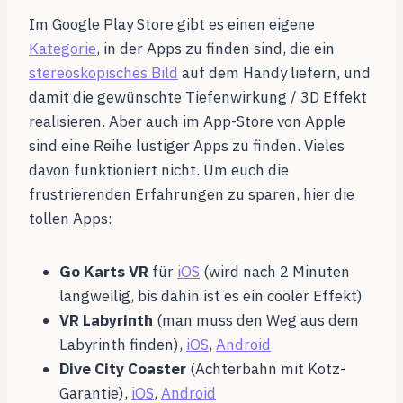
Im Google Play Store gibt es einen eigene
Kategorie
, in der Apps zu finden sind, die ein
stereoskopisches Bild
auf dem Handy liefern, und
damit die gewünschte Tiefenwirkung / 3D Effekt
realisieren. Aber auch im App-Store von Apple
sind eine Reihe lustiger Apps zu finden. Vieles
davon funktioniert nicht. Um euch die
frustrierenden Erfahrungen zu sparen, hier die
tollen Apps:
Go Karts VR
für
iOS
(wird nach 2 Minuten
langweilig, bis dahin ist es ein cooler Effekt)
VR Labyrinth
(man muss den Weg aus dem
Labyrinth finden),
iOS
,
Android
Dive City Coaster
(Achterbahn mit Kotz-
Garantie),
iOS
,
Android