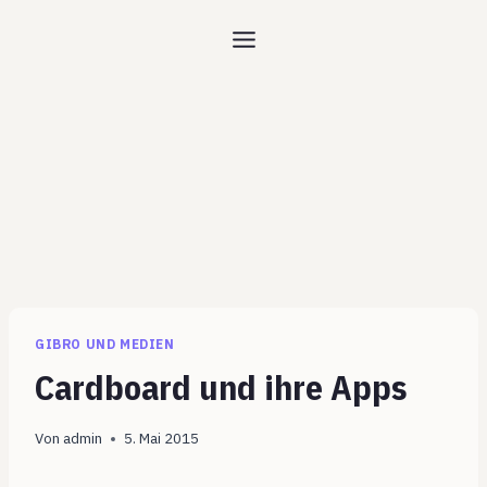
Zum
Inhalt
springen
GIBRO UND MEDIEN
Cardboard und ihre Apps
Von
admin
5. Mai 2015