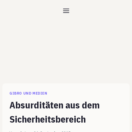
Zum
Inhalt
springen
GIBRO UND MEDIEN
Absurditäten aus dem
Sicherheitsbereich