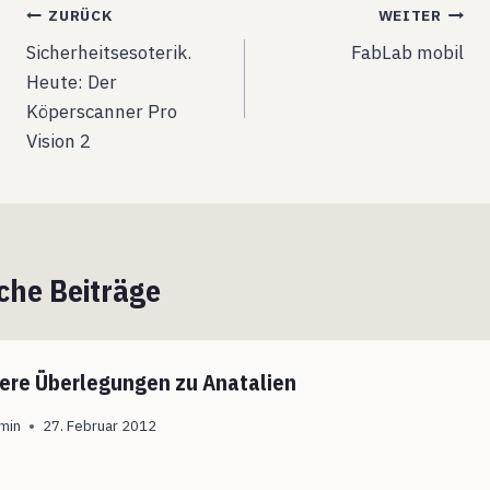
Beitragsnavigation
ZURÜCK
WEITER
Sicherheitsesoterik.
FabLab mobil
Heute: Der
Köperscanner Pro
Vision 2
che Beiträge
ere Überlegungen zu Anatalien
min
27. Februar 2012