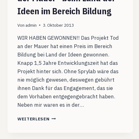
Ideen im Bereich Bildung
Von
admin
3. Oktober 2013
WIR HABEN GEWONNEN!! Das Projekt Tod
an der Mauer hat einen Preis im Bereich
Bildung bei Land der Ideen gewonnen.
Knapp 1,5 Jahre Entwicklungszeit hat das
Projekt hinter sich. Ohne Sprylab wäre das
nie möglich gewesen, deswegen gebührt
ihnen Dank für das Engagement, das sie
dem Vorhaben entgegengebracht haben.
Neben mir waren es in der…
PREIS
WEITERLESEN
FÜR
DIE
APP