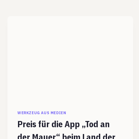
WERKZEUG AUS MEDIEN
Preis für die App „Tod an
der Mauer“ beim Land der