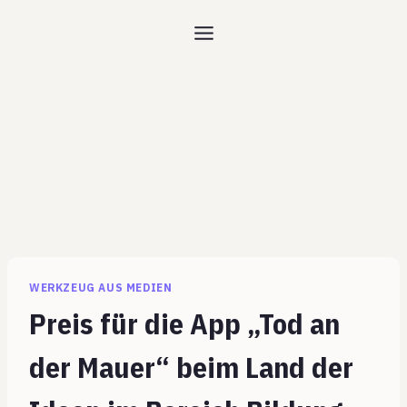
Zum
Inhalt
springen
WERKZEUG AUS MEDIEN
Preis für die App „Tod an
der Mauer“ beim Land der