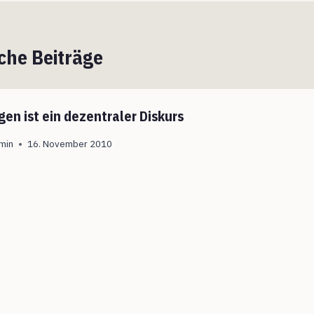
che Beiträge
gen ist ein dezentraler Diskurs
min
16. November 2010