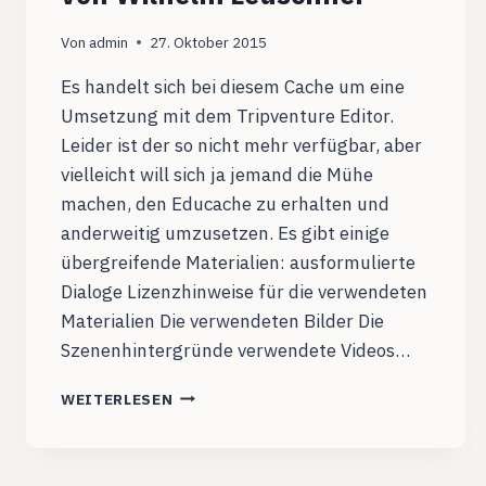
Von
admin
27. Oktober 2015
Es handelt sich bei diesem Cache um eine
Umsetzung mit dem Tripventure Editor.
Leider ist der so nicht mehr verfügbar, aber
vielleicht will sich ja jemand die Mühe
machen, den Educache zu erhalten und
anderweitig umzusetzen. Es gibt einige
übergreifende Materialien: ausformulierte
Dialoge Lizenzhinweise für die verwendeten
Materialien Die verwendeten Bilder Die
Szenenhintergründe verwendete Videos…
EDUCACHE:
WEITERLESEN
DIE
LETZTEN
TAGE
VON