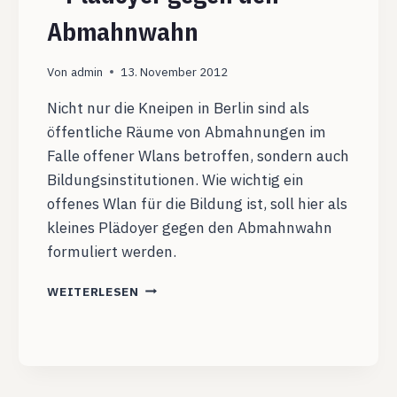
Abmahnwahn
Von
admin
13. November 2012
Nicht nur die Kneipen in Berlin sind als
öffentliche Räume von Abmahnungen im
Falle offener Wlans betroffen, sondern auch
Bildungsinstitutionen. Wie wichtig ein
offenes Wlan für die Bildung ist, soll hier als
kleines Plädoyer gegen den Abmahnwahn
formuliert werden.
OFFENE
WEITERLESEN
WLANS
IN
DER
BILDUNG
–