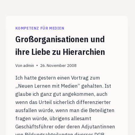
KOMPETENZ FÜR MEDIEN
Großorganisationen und
ihre Liebe zu Hierarchien
Von
admin
26. November 2008
Ich hatte gestern einen Vortrag zum
„Neuen Lernen mit Medien“ gehalten. Ist
glaube ich ganz gut angekommen, auch
wenn das Urteil sicherlich differenzierter
ausfallen würde, wenn man die Beteiligten
fragen würde, übrigens allesamt
Geschäftsführer oder deren Adjutantinnen
von Bildungsabteilungen diverser DGB