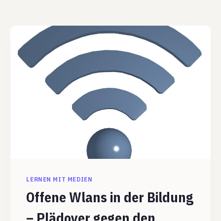
LERNEN MIT MEDIEN
Offene Wlans in der Bildung
– Plädoyer gegen den