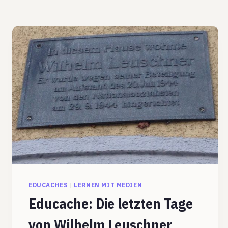
EDUCACHES
|
LERNEN MIT MEDIEN
Educache: Die letzten Tage
von Wilhelm Leuschner