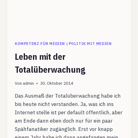
KOMPETENZ FÜR MEDIEN
|
POLITIK MIT MEDIEN
Leben mit der
Totalüberwachung
Von
admin
30. Oktober 2014
Das Ausmaß der Totalüberwachung habe ich
bis heute nicht verstanden. Ja, was ich ins
Internet stelle ist per default öffentlich, aber
am Ende dann eben doch nur für ein paar
Spähfanatiker zugänglich. Erst vor knapp
einem Jahr habe ich dann angefangen mein