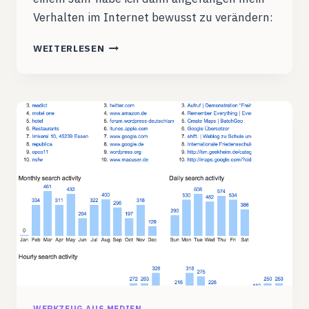
Verhalten im Internet bewusst zu verändern:
LEBEN
WEITERLESEN
MIT
DER
TOTALÜBERWACHUNG
WERKZEUG AUS MEDIEN