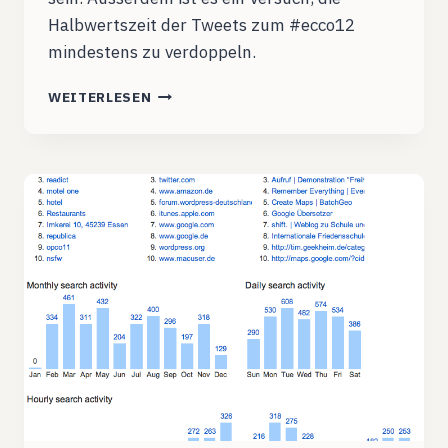
Halbwertszeit der Tweets zum #ecco12
mindestens zu verdoppeln.
TWAUSWERTUNG
WEITERLESEN
DES
EDUCAMPS
KÖLN
#ECCO12