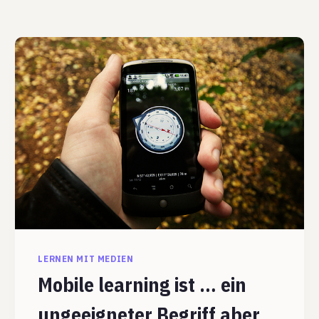
LERNEN MIT MEDIEN
Mobile learning ist … ein
ungeeigneter Begriff aber