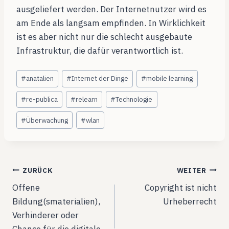
ausgeliefert werden. Der Internetnutzer wird es
am Ende als langsam empfinden. In Wirklichkeit
ist es aber nicht nur die schlecht ausgebaute
Infrastruktur, die dafür verantwortlich ist.
Schlagworte:
#
anatalien
#
Internet der Dinge
#
mobile learning
#
re-publica
#
relearn
#
Technologie
#
Überwachung
#
wlan
Beitragsnavigation
ZURÜCK
WEITER
Offene
Copyright ist nicht
Bildung(smaterialien),
Urheberrecht
Verhinderer oder