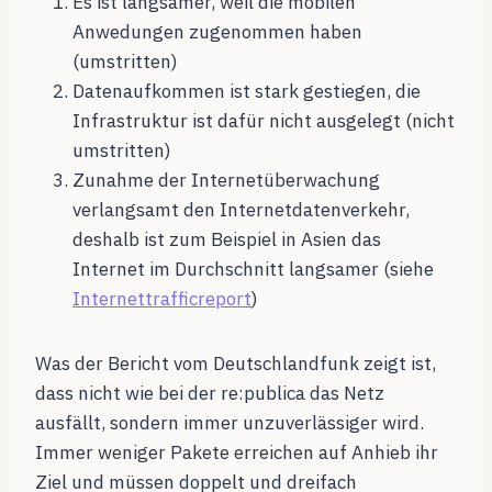
Es ist langsamer, weil die mobilen
Anwedungen zugenommen haben
(umstritten)
Datenaufkommen ist stark gestiegen, die
Infrastruktur ist dafür nicht ausgelegt (nicht
umstritten)
Zunahme der Internetüberwachung
verlangsamt den Internetdatenverkehr,
deshalb ist zum Beispiel in Asien das
Internet im Durchschnitt langsamer (siehe
Internettrafficreport
)
Was der Bericht vom Deutschlandfunk zeigt ist,
dass nicht wie bei der re:publica das Netz
ausfällt, sondern immer unzuverlässiger wird.
Immer weniger Pakete erreichen auf Anhieb ihr
Ziel und müssen doppelt und dreifach