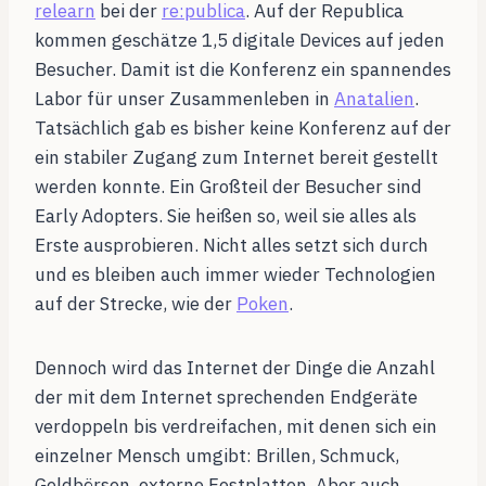
relearn
bei der
re:publica
. Auf der Republica
kommen geschätze 1,5 digitale Devices auf jeden
Besucher. Damit ist die Konferenz ein spannendes
Labor für unser Zusammenleben in
Anatalien
.
Tatsächlich gab es bisher keine Konferenz auf der
ein stabiler Zugang zum Internet bereit gestellt
werden konnte. Ein Großteil der Besucher sind
Early Adopters. Sie heißen so, weil sie alles als
Erste ausprobieren. Nicht alles setzt sich durch
und es bleiben auch immer wieder Technologien
auf der Strecke, wie der
Poken
.
Dennoch wird das Internet der Dinge die Anzahl
der mit dem Internet sprechenden Endgeräte
verdoppeln bis verdreifachen, mit denen sich ein
einzelner Mensch umgibt: Brillen, Schmuck,
Geldbörsen, externe Festplatten. Aber auch