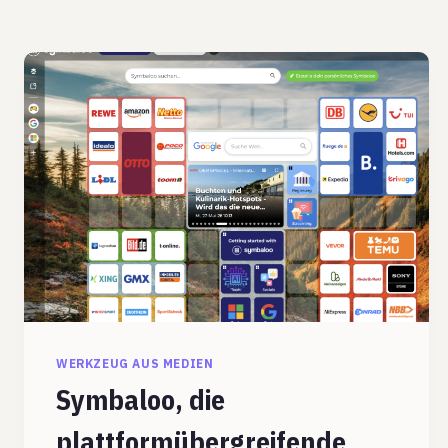
WERKZEUG AUS MEDIEN
Symbaloo, die
plattformübergreifende