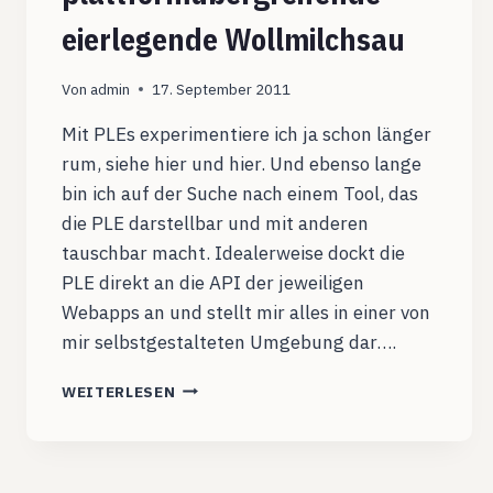
eierlegende Wollmilchsau
Von
admin
17. September 2011
Mit PLEs experimentiere ich ja schon länger
rum, siehe hier und hier. Und ebenso lange
bin ich auf der Suche nach einem Tool, das
die PLE darstellbar und mit anderen
tauschbar macht. Idealerweise dockt die
PLE direkt an die API der jeweiligen
Webapps an und stellt mir alles in einer von
mir selbstgestalteten Umgebung dar….
SYMBALOO,
WEITERLESEN
DIE
PLATTFORMÜBERGREIFENDE
EIERLEGENDE
WOLLMILCHSAU