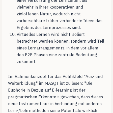
einer Verkürzung der Lernzeiten, als
vielmehr in ihrer kooperativen und
zieloffenen Natur, wodurch nicht
vorhersehbare früher verhinderte Ideen das
Ergebnis des Lernprozesses sind.
Virtuelles Lernen wird nicht isoliert
betrachtet werden können, sondern wird Teil
eines Lernarrangements, in dem vor allem
den F2F Phasen eine zentrale Bedeutung
zukommt.
Im Rahmenkonzept für das Politikfeld "Aus- und
Weiterbildung" im MASQT ist zu lesen: "Die
Euphorie in Bezug auf E-learning ist der
pragmatischen Erkenntnis gewichen, dass dieses
neue Instrument nur in Verbindung mit anderen
Lern-/Lehrmethoden seine Potentiale wirklich