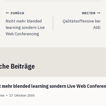
Beitragsnavigation
ZURÜCK
WEITER
Nicht mehr blended
Qalitätsoffensive bei
learning sondern Live
Aldi
Web Conferencing
che Beiträge
t mehr blended learning sondern Live Web Confere
min
17. Oktober 2005