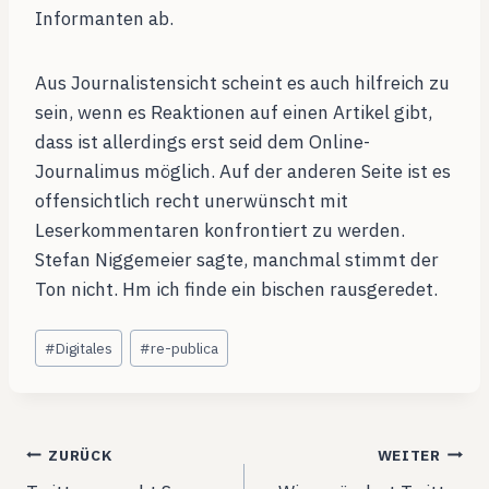
Informanten ab.
Aus Journalistensicht scheint es auch hilfreich zu
sein, wenn es Reaktionen auf einen Artikel gibt,
dass ist allerdings erst seid dem Online-
Journalimus möglich. Auf der anderen Seite ist es
offensichtlich recht unerwünscht mit
Leserkommentaren konfrontiert zu werden.
Stefan Niggemeier sagte, manchmal stimmt der
Ton nicht. Hm ich finde ein bischen rausgeredet.
Schlagworte:
#
Digitales
#
re-publica
Beitragsnavigation
ZURÜCK
WEITER