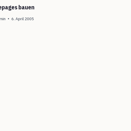
pages bauen
min
6. April 2005