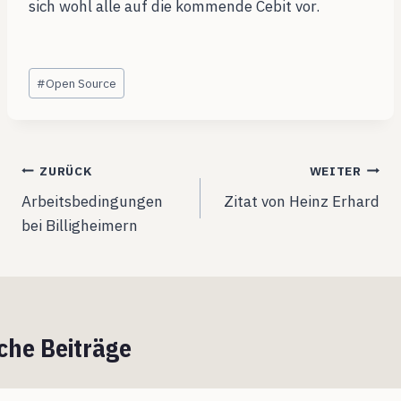
sich wohl alle auf die kommende Cebit vor.
Schlagworte:
#
Open Source
Beitragsnavigation
ZURÜCK
WEITER
Arbeitsbedingungen
Zitat von Heinz Erhard
bei Billigheimern
che Beiträge