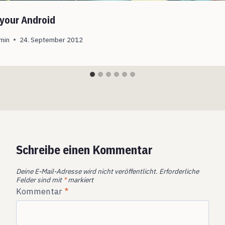
 your Android
min
24. September 2012
Schreibe einen Kommentar
Deine E-Mail-Adresse wird nicht veröffentlicht.
Erforderliche
Felder sind mit
*
markiert
Kommentar
*