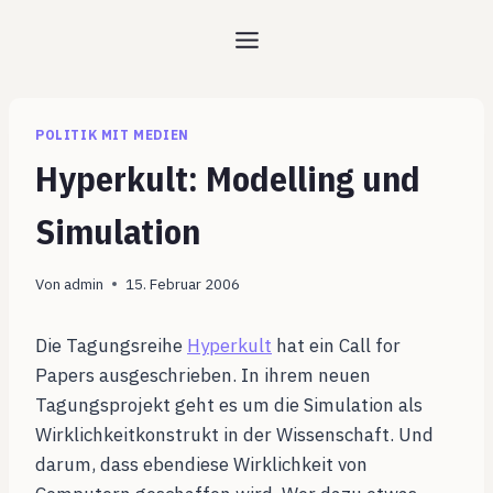
Zum
Inhalt
springen
POLITIK MIT MEDIEN
Hyperkult: Modelling und
Simulation
Von
admin
15. Februar 2006
Die Tagungsreihe
Hyperkult
hat ein Call for
Papers ausgeschrieben. In ihrem neuen
Tagungsprojekt geht es um die Simulation als
Wirklichkeitkonstrukt in der Wissenschaft. Und
darum, dass ebendiese Wirklichkeit von