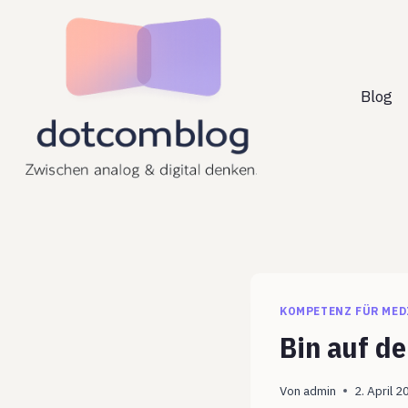
Zum
Inhalt
springen
Blog
KOMPETENZ FÜR MED
Bin auf de
Von
admin
2. April 