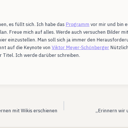
, es füllt sich. Ich habe das
Programm
vor mir und bin 
lan. Freue mich auf alles. Werde auch versuchen Bilder m
ier einzustellen. Man soll sich ja immer den Herausforde
annt auf die Keynote von
Viktor Meyer-Schönberger
Nützlich
 Titel. Ich werde darüber schreiben.
ation
ernen mit Wikis erschienen
„Erinnern wir 