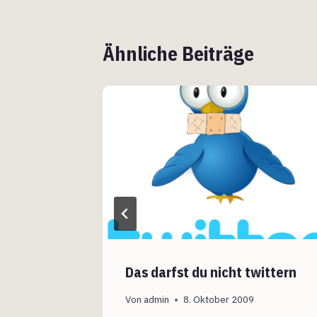
Ähnliche Beiträge
s
Das darfst du nicht twittern
Von
admin
8. Oktober 2009