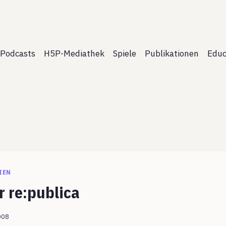
Podcasts
H5P-Mediathek
Spiele
Publikationen
Educ
IEN
r re:publica
2008