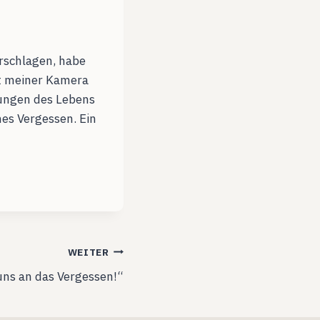
erschlagen, habe
it meiner Kamera
rungen des Lebens
es Vergessen. Ein
WEITER
uns an das Vergessen!“