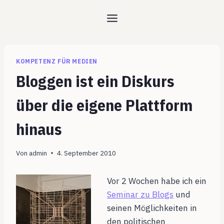
Zum
Inhalt
springen
KOMPETENZ FÜR MEDIEN
Bloggen ist ein Diskurs
über die eigene Plattform
hinaus
Von
admin
4. September 2010
Vor 2 Wochen habe ich ein
Seminar zu Blogs
und
seinen Möglichkeiten in
den politischen