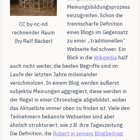
Meinungsbildungsprozess
einzugreifen. Schon die
trennscharfe Definition
CC by-nc-nd
eines Blogs im Gegensatz
rechnender Raum
zu einer „traditionellen“
(by Ralf Bäcker)
Webseite fiel schwer. Ein
Blick in die
Wikipedia
half
auch nicht weiter, die beiden Begriffe sind im
Laufe der letzten Jahre miteinander
verschmolzen. In einem Blog werden äußerst
subjektiv Meinungen aggregiert, diese werden in
der Regel in einer Chronologie abgebildet, wobei
das Aktuellste immer oben zu finden ist. Viele den
Teilnehmern bekannte Webseiten sind aber
ähnlich strukturiert, wie z.B. ihre Tageszeitung.
Die Definition, die
Robert in seinem Blogbeitrag