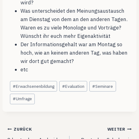
wird?
Was unterscheidet den Meinungsaustausch
am Dienstag von dem an den anderen Tagen.
Waren es zu viele Monologe und Vorträge?
Wünscht ihr euch mehr Eigenaktivität
Der Informationsgehalt war am Montag so
hoch, wie an keinem anderen Tag, was haben
wir dort gut gemacht?
etc
Schlagworte:
#
Erwachsenenbildung
#
Evaluation
#
Seminare
#
Umfrage
Beitragsnavigation
ZURÜCK
WEITER