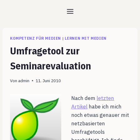
Zum
Inhalt
springen
KOMPETENZ FÜR MEDIEN
|
LERNEN MIT MEDIEN
Umfragetool zur
Seminarevaluation
Von
admin
11. Juni 2010
Nach dem
letzten
Artikel
habe ich mich
noch etwas genauer mit
netzbasierten
Umfragetools