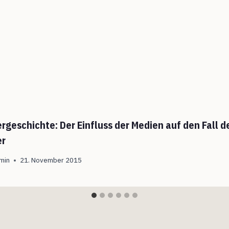
rgeschichte: Der Einfluss der Medien auf den Fall d
er
min
21. November 2015