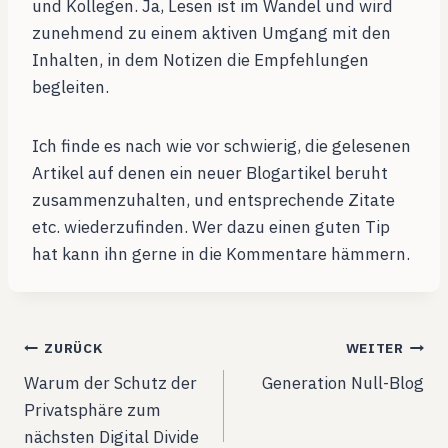
und Kollegen. Ja, Lesen ist im Wandel und wird
zunehmend zu einem aktiven Umgang mit den
Inhalten, in dem Notizen die Empfehlungen
begleiten.
Ich finde es nach wie vor schwierig, die gelesenen
Artikel auf denen ein neuer Blogartikel beruht
zusammenzuhalten, und entsprechende Zitate
etc. wiederzufinden. Wer dazu einen guten Tip
hat kann ihn gerne in die Kommentare hämmern.
Beitragsnavigation
ZURÜCK
WEITER
Warum der Schutz der
Generation Null-Blog
Privatsphäre zum
nächsten Digital Divide