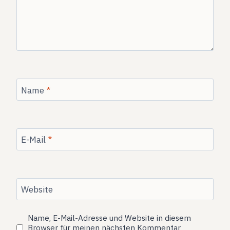
Name
*
E-Mail
*
Website
Name, E-Mail-Adresse und Website in diesem
Browser für meinen nächsten Kommentar