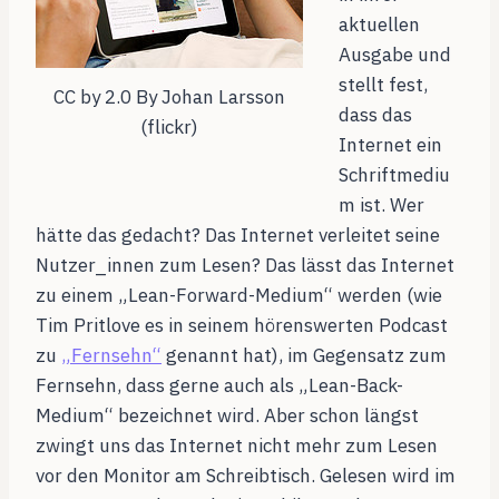
aktuellen
Ausgabe und
stellt fest,
CC by 2.0 By Johan Larsson
dass das
(flickr)
Internet ein
Schriftmediu
m ist. Wer
hätte das gedacht? Das Internet verleitet seine
Nutzer_innen zum Lesen? Das lässt das Internet
zu einem „Lean-Forward-Medium“ werden (wie
Tim Pritlove es in seinem hörenswerten Podcast
zu
„Fernsehn“
genannt hat), im Gegensatz zum
Fernsehn, dass gerne auch als „Lean-Back-
Medium“ bezeichnet wird. Aber schon längst
zwingt uns das Internet
nicht mehr zum Lesen
vor den Monitor am Schreibtisch. Gelesen wird im