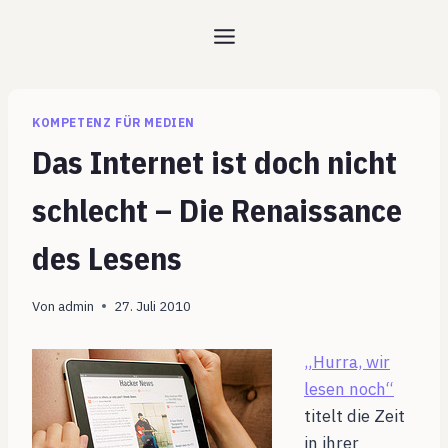
Zum
Inhalt
springen
KOMPETENZ FÜR MEDIEN
Das Internet ist doch nicht
schlecht – Die Renaissance
des Lesens
Von
admin
27. Juli 2010
„Hurra, wir
lesen noch“
titelt die Zeit
in ihrer