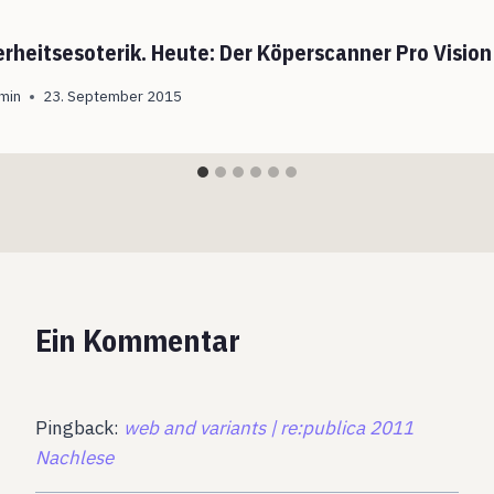
erheitsesoterik. Heute: Der Köperscanner Pro Vision
min
23. September 2015
Ein Kommentar
Pingback:
web and variants | re:publica 2011
Nachlese