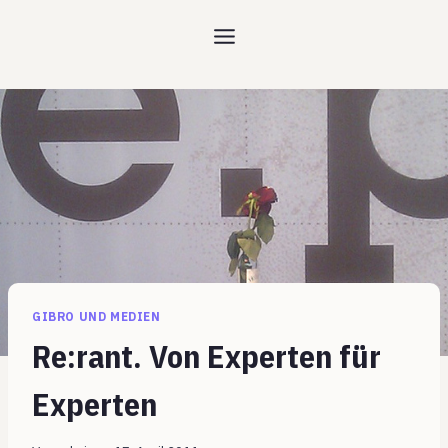
Zum
Inhalt
springen
GIBRO UND MEDIEN
Re:rant. Von Experten für
Experten