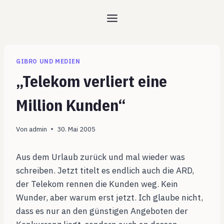
Zum
Inhalt
springen
GIBRO UND MEDIEN
„Telekom verliert eine
Million Kunden“
Von
admin
30. Mai 2005
Aus dem Urlaub zurück und mal wieder was
schreiben. Jetzt titelt es endlich auch die ARD,
der Telekom rennen die Kunden weg. Kein
Wunder, aber warum erst jetzt. Ich glaube nicht,
dass es nur an den günstigen Angeboten der