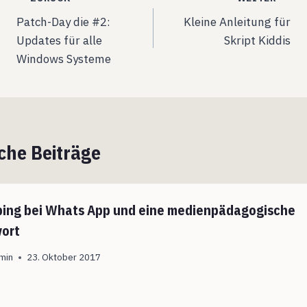
Beitragsnavigation
Patch-Day die #2:
Kleine Anleitung für
Updates für alle
Skript Kiddis
Windows Systeme
che Beiträge
ing bei Whats App und eine medienpädagogische
ort
min
23. Oktober 2017