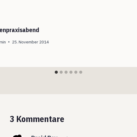
enpraxisabend
min
25. November 2014
3 Kommentare